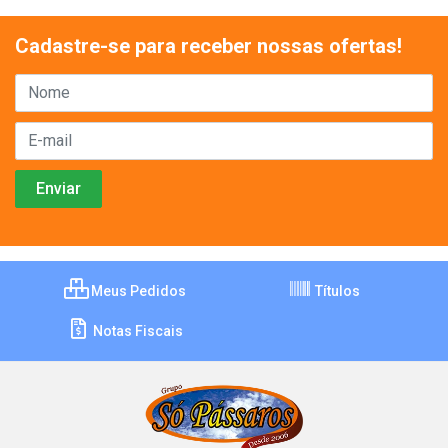
Cadastre-se para receber nossas ofertas!
Meus Pedidos
Títulos
Notas Fiscais