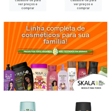
cadastre-se para
cadastre-se para
ver preços e
ver preços e
comprar
comprar