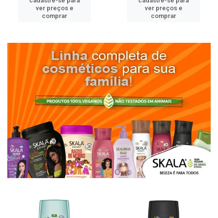
cadastre-se para
cadastre-se para
ver preços e
ver preços e
comprar
comprar