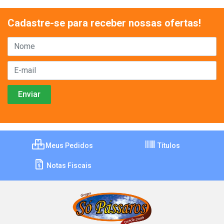
Cadastre-se para receber nossas ofertas!
Meus Pedidos
Títulos
Notas Fiscais