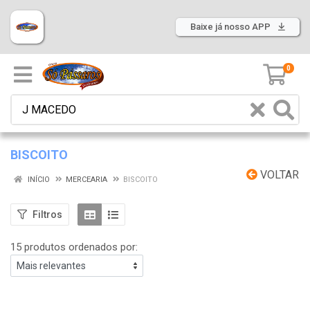
Baixe já nosso APP
0
BISCOITO
VOLTAR
INÍCIO
MERCEARIA
BISCOITO
Filtros
15 produtos ordenados por: