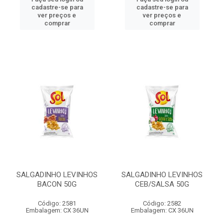
cadastre-se para
cadastre-se para
ver preços e
ver preços e
comprar
comprar
SALGADINHO LEVINHOS
SALGADINHO LEVINHOS
BACON 50G
CEB/SALSA 50G
Código: 2581
Código: 2582
Embalagem: CX 36UN
Embalagem: CX 36UN