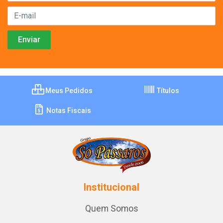
Meus Pedidos
Títulos
Notas Fiscais
Institucional
Quem Somos