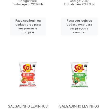
Código: 2583
Código: 7057
Embalagem: CX 36UN
Embalagem: CX 24UN
Faça seu login ou
Faça seu login ou
cadastre-se para
cadastre-se para
ver preços e
ver preços e
comprar
comprar
SALGADINHO LEVINHOS
SALGADINHO LEVINHOS