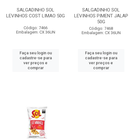
SALGADINHO SOL
SALGADINHO SOL
LEVINHOS COST LIMAO 50G
LEVINHOS PIMENT JALAP
50G
Código: 7466
Código: 7468
Embalagem: CX 36UN
Embalagem: CX 36UN
Faça seu login ou
Faça seu login ou
cadastre-se para
cadastre-se para
ver preços e
ver preços e
comprar
comprar