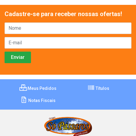
Cadastre-se para receber nossas ofertas!
Meus Pedidos
Títulos
Notas Fiscais