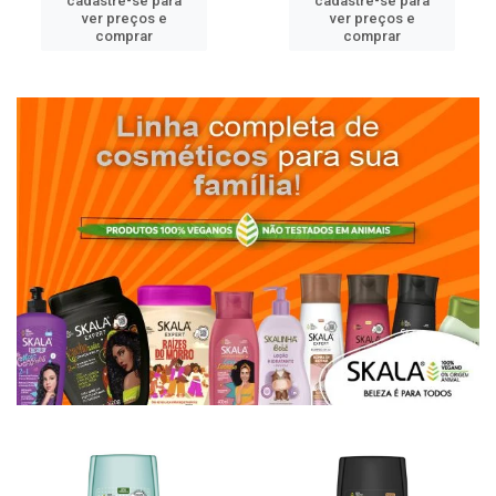
cadastre-se para
cadastre-se para
ver preços e
ver preços e
comprar
comprar