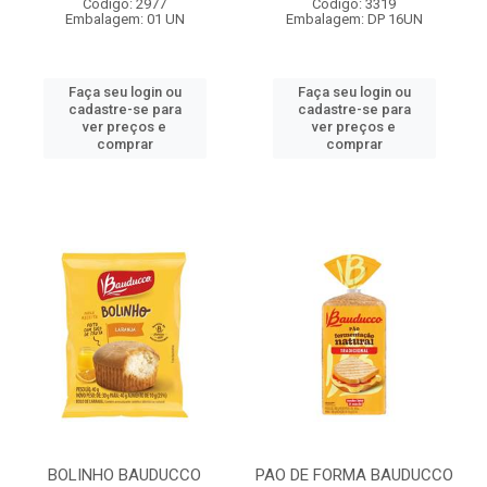
Código: 2977
Código: 3319
Embalagem: 01 UN
Embalagem: DP 16UN
Faça seu login ou
Faça seu login ou
cadastre-se para
cadastre-se para
ver preços e
ver preços e
comprar
comprar
BOLINHO BAUDUCCO
PAO DE FORMA BAUDUCCO