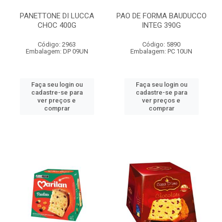
PANETTONE DI LUCCA
PAO DE FORMA BAUDUCCO
CHOC 400G
INTEG 390G
Código: 2963
Código: 5890
Embalagem: DP 09UN
Embalagem: PC 10UN
Faça seu login ou
Faça seu login ou
cadastre-se para
cadastre-se para
ver preços e
ver preços e
comprar
comprar