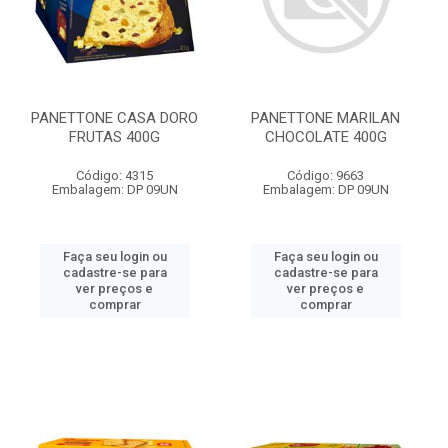
PANETTONE CASA DORO
PANETTONE MARILAN
FRUTAS 400G
CHOCOLATE 400G
Código: 4315
Código: 9663
Embalagem: DP 09UN
Embalagem: DP 09UN
Faça seu login ou
Faça seu login ou
cadastre-se para
cadastre-se para
ver preços e
ver preços e
comprar
comprar