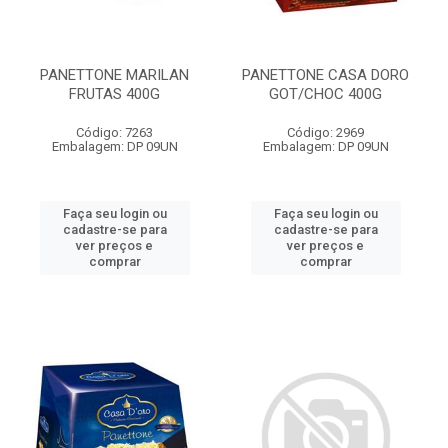
PANETTONE MARILAN
PANETTONE CASA DORO
FRUTAS 400G
GOT/CHOC 400G
Código: 7263
Código: 2969
Embalagem: DP 09UN
Embalagem: DP 09UN
Faça seu login ou
Faça seu login ou
cadastre-se para
cadastre-se para
ver preços e
ver preços e
comprar
comprar