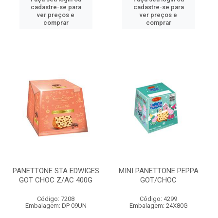
cadastre-se para
cadastre-se para
ver preços e
ver preços e
comprar
comprar
PANETTONE STA EDWIGES
MINI PANETTONE PEPPA
GOT CHOC Z/AC 400G
GOT/CHOC
Código: 7208
Código: 4299
Embalagem: DP 09UN
Embalagem: 24X80G