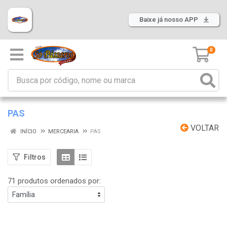
Baixe já nosso APP
0
PAS
VOLTAR
INÍCIO
MERCEARIA
PAS
Filtros
71 produtos ordenados por: