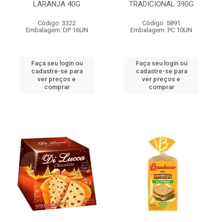
LARANJA 40G
TRADICIONAL 390G
Código: 3322
Código: 5891
Embalagem: DP 16UN
Embalagem: PC 10UN
Faça seu login ou
Faça seu login ou
cadastre-se para
cadastre-se para
ver preços e
ver preços e
comprar
comprar