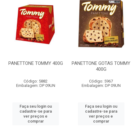
PANETTONE TOMMY 400G
PANETTONE GOTAS TOMMY
400G
Código: 5882
Código: 5967
Embalagem: DP 09UN
Embalagem: DP 09UN
Faça seu login ou
Faça seu login ou
cadastre-se para
cadastre-se para
ver preços e
ver preços e
comprar
comprar