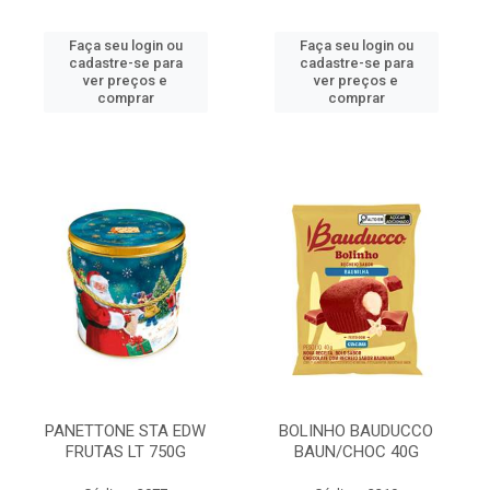
Faça seu login ou
Faça seu login ou
cadastre-se para
cadastre-se para
ver preços e
ver preços e
comprar
comprar
PANETTONE STA EDW
BOLINHO BAUDUCCO
FRUTAS LT 750G
BAUN/CHOC 40G