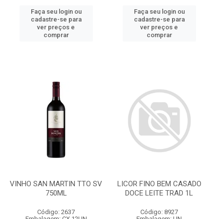
Faça seu login ou
Faça seu login ou
cadastre-se para
cadastre-se para
ver preços e
ver preços e
comprar
comprar
VINHO SAN MARTIN TTO SV
LICOR FINO BEM CASADO
750ML
DOCE LEITE TRAD 1L
Código: 2637
Código: 8927
Embalagem: CX 12UN
Embalagem: UN