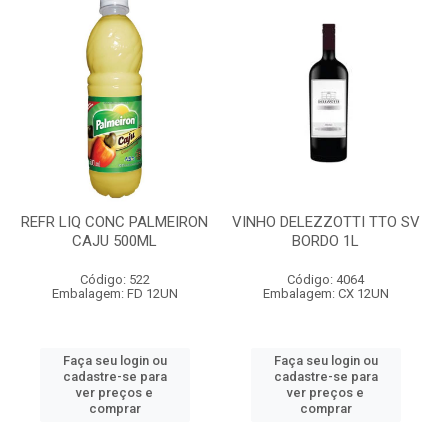
REFR LIQ CONC PALMEIRON
VINHO DELEZZOTTI TTO SV
CAJU 500ML
BORDO 1L
Código: 522
Código: 4064
Embalagem: FD 12UN
Embalagem: CX 12UN
Faça seu login ou
Faça seu login ou
cadastre-se para
cadastre-se para
ver preços e
ver preços e
comprar
comprar