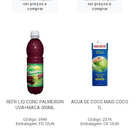
ver preços e
ver preços e
comprar
comprar
REFR LIQ CONC PALMEIRON
AGUA DE COCO MAIS COCO
UVA+MACA 500ML
1L
Código: 3949
Código: 2374
Embalagem: FD 12UN
Embalagem: CX 12UN