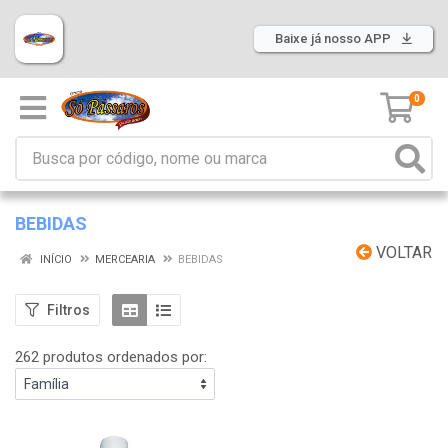
Baixe já nosso APP
0
BEBIDAS
VOLTAR
INÍCIO
MERCEARIA
BEBIDAS
Filtros
262 produtos ordenados por: