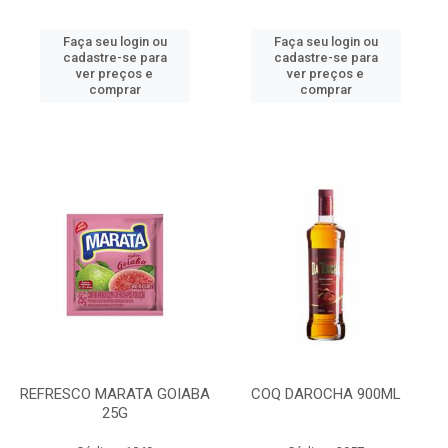
Faça seu login ou
Faça seu login ou
cadastre-se para
cadastre-se para
ver preços e
ver preços e
comprar
comprar
REFRESCO MARATA GOIABA
COQ DAROCHA 900ML
25G