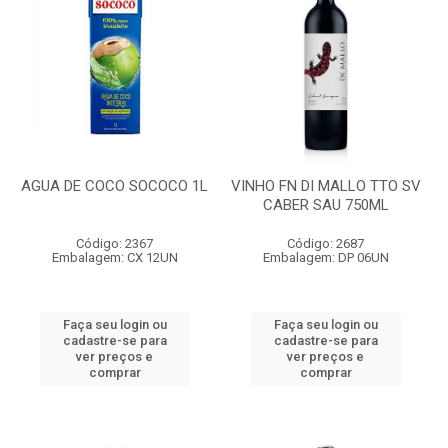
AGUA DE COCO SOCOCO 1L
VINHO FN DI MALLO TTO SV
CABER SAU 750ML
Código: 2367
Código: 2687
Embalagem: CX 12UN
Embalagem: DP 06UN
Faça seu login ou
Faça seu login ou
cadastre-se para
cadastre-se para
ver preços e
ver preços e
comprar
comprar