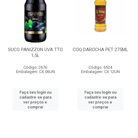
SUCO PANIZZON UVA TTO
COQ DAROCHA PET 275ML
1,5L
Código: 2676
Código: 6524
Embalagem: CX 06UN
Embalagem: CX 12UN
Faça seu login ou
Faça seu login ou
cadastre-se para
cadastre-se para
ver preços e
ver preços e
comprar
comprar