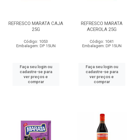
REFRESCO MARATA CAJA
REFRESCO MARATA
25G
ACEROLA 25G
Código: 1053
Código: 1041
Embalagem: DP 15UN
Embalagem: DP 15UN
Faça seu login ou
Faça seu login ou
cadastre-se para
cadastre-se para
ver preços e
ver preços e
comprar
comprar