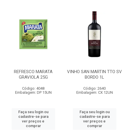
REFRESCO MARATA
VINHO SAN MARTIN TTO SV
GRAVIOLA 25G
BORDO 1L
Código: 4048
Código: 2640
Embalagem: DP 15UN
Embalagem: CX 12UN
Faça seu login ou
Faça seu login ou
cadastre-se para
cadastre-se para
ver preços e
ver preços e
comprar
comprar