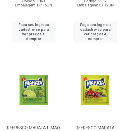
Código: 1049
Código: 2957
Embalagem: DP 15UN
Embalagem: CX 12UN
Faça seu login ou
Faça seu login ou
cadastre-se para
cadastre-se para
ver preços e
ver preços e
comprar
comprar
REFRESCO MARATA LIMAO
REFRESCO MARATA