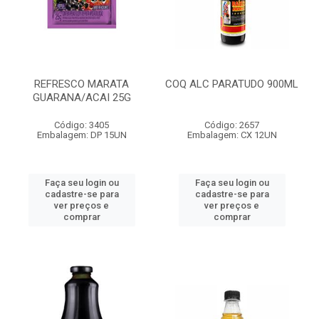
REFRESCO MARATA
COQ ALC PARATUDO 900ML
GUARANA/ACAI 25G
Código: 3405
Código: 2657
Embalagem: DP 15UN
Embalagem: CX 12UN
Faça seu login ou
Faça seu login ou
cadastre-se para
cadastre-se para
ver preços e
ver preços e
comprar
comprar