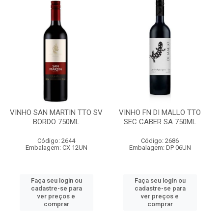
VINHO SAN MARTIN TTO SV
VINHO FN DI MALLO TTO
BORDO 750ML
SEC CABER SA 750ML
Código: 2644
Código: 2686
Embalagem: CX 12UN
Embalagem: DP 06UN
Faça seu login ou
Faça seu login ou
cadastre-se para
cadastre-se para
ver preços e
ver preços e
comprar
comprar