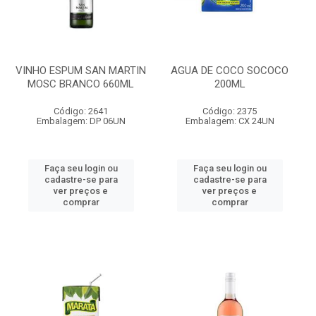
VINHO ESPUM SAN MARTIN
AGUA DE COCO SOCOCO
MOSC BRANCO 660ML
200ML
Código: 2641
Código: 2375
Embalagem: DP 06UN
Embalagem: CX 24UN
Faça seu login ou
Faça seu login ou
cadastre-se para
cadastre-se para
ver preços e
ver preços e
comprar
comprar