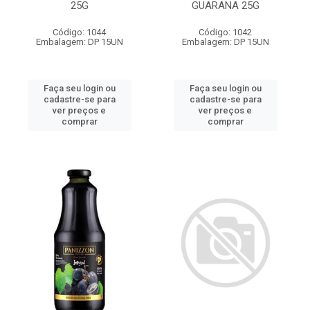
25G
GUARANA 25G
Código: 1044
Código: 1042
Embalagem: DP 15UN
Embalagem: DP 15UN
Faça seu login ou
Faça seu login ou
cadastre-se para
cadastre-se para
ver preços e
ver preços e
comprar
comprar