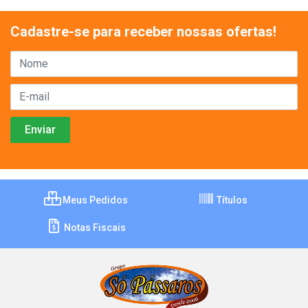
Cadastre-se para receber nossas ofertas!
Meus Pedidos
Títulos
Notas Fiscais