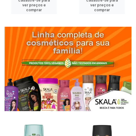
cadastre-se para
cadastre-se para
ver preços e
ver preços e
comprar
comprar