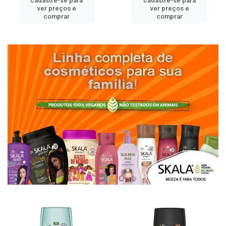
cadastre-se para
cadastre-se para
ver preços e
ver preços e
comprar
comprar