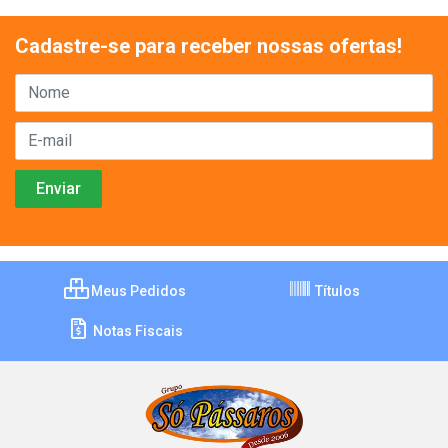
Cadastre-se para receber nossas ofertas!
Meus Pedidos
Títulos
Notas Fiscais