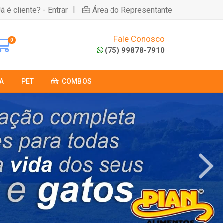
|
á é cliente? - Entrar
Área do Representante
Fale Conosco
0
(75) 99878-7910
A
PET
COMBOS