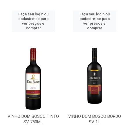
Faça seu login ou
Faça seu login ou
cadastre-se para
cadastre-se para
ver preços e
ver preços e
comprar
comprar
VINHO DOM BOSCO TINTO
VINHO DOM BOSCO BORDO
SV 750ML
SV 1L