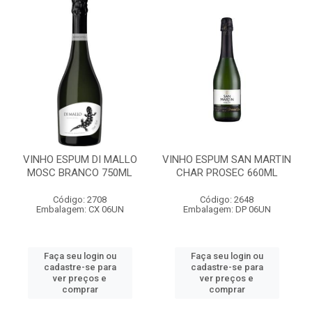
VINHO ESPUM DI MALLO
VINHO ESPUM SAN MARTIN
MOSC BRANCO 750ML
CHAR PROSEC 660ML
Código: 2708
Código: 2648
Embalagem: CX 06UN
Embalagem: DP 06UN
Faça seu login ou
Faça seu login ou
cadastre-se para
cadastre-se para
ver preços e
ver preços e
comprar
comprar