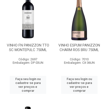
VINHO FN PANIZZON TTO
VINHO ESPUM PANIZZON
SC MONTEPULC 750ML
CHARM ROS BRU 750ML
Código: 2697
Código: 7010
Embalagem: DP 03UN
Embalagem: CX 06UN
Faça seu login ou
Faça seu login ou
cadastre-se para
cadastre-se para
ver preços e
ver preços e
comprar
comprar