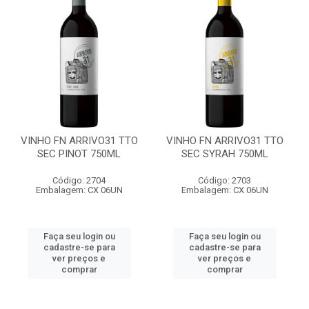
VINHO FN ARRIVO31 TTO
VINHO FN ARRIVO31 TTO
SEC PINOT 750ML
SEC SYRAH 750ML
Código: 2704
Código: 2703
Embalagem: CX 06UN
Embalagem: CX 06UN
Faça seu login ou
Faça seu login ou
cadastre-se para
cadastre-se para
ver preços e
ver preços e
comprar
comprar