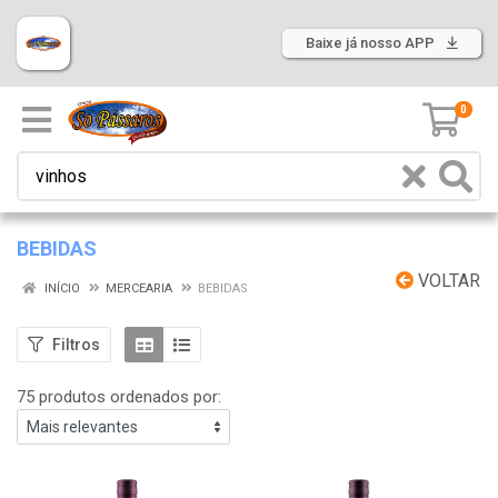
Baixe já nosso APP
0
BEBIDAS
VOLTAR
INÍCIO
MERCEARIA
BEBIDAS
Filtros
75 produtos ordenados por: