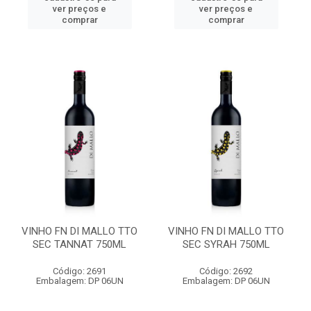
ver preços e
ver preços e
comprar
comprar
VINHO FN DI MALLO TTO
VINHO FN DI MALLO TTO
SEC TANNAT 750ML
SEC SYRAH 750ML
Código: 2691
Código: 2692
Embalagem: DP 06UN
Embalagem: DP 06UN