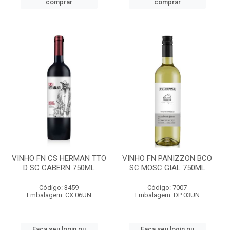
comprar
comprar
VINHO FN CS HERMAN TTO
VINHO FN PANIZZON BCO
D SC CABERN 750ML
SC MOSC GIAL 750ML
Código: 3459
Código: 7007
Embalagem: CX 06UN
Embalagem: DP 03UN
Faça seu login ou
Faça seu login ou