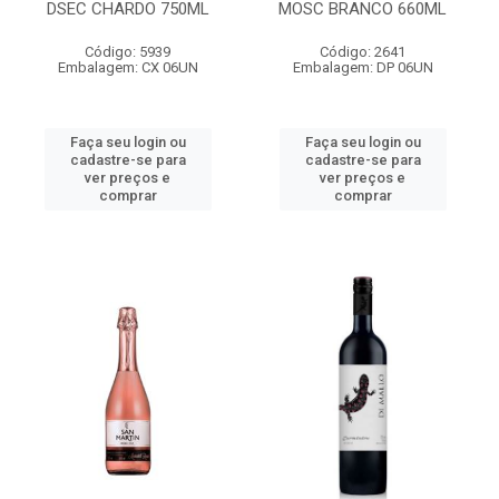
DSEC CHARDO 750ML
MOSC BRANCO 660ML
Código: 5939
Código: 2641
Embalagem: CX 06UN
Embalagem: DP 06UN
Faça seu login ou
Faça seu login ou
cadastre-se para
cadastre-se para
ver preços e
ver preços e
comprar
comprar