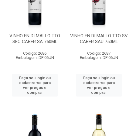
VINHO FN DI MALLO TTO
VINHO FN DI MALLO TTO SV
SEC CABER SA 750ML
CABER SAU 750ML
Código: 2686
Código: 2687
Embalagem: DP 06UN
Embalagem: DP 06UN
Faça seu login ou
Faça seu login ou
cadastre-se para
cadastre-se para
ver preços e
ver preços e
comprar
comprar