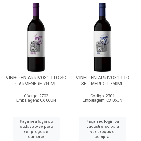
VINHO FN ARRIVO31 TTO SC
VINHO FN ARRIVO31 TTO
CARMENERE 750ML
SEC MERLOT 750ML
Código: 2702
Código: 2701
Embalagem: CX 06UN
Embalagem: CX 06UN
Faça seu login ou
Faça seu login ou
cadastre-se para
cadastre-se para
ver preços e
ver preços e
comprar
comprar