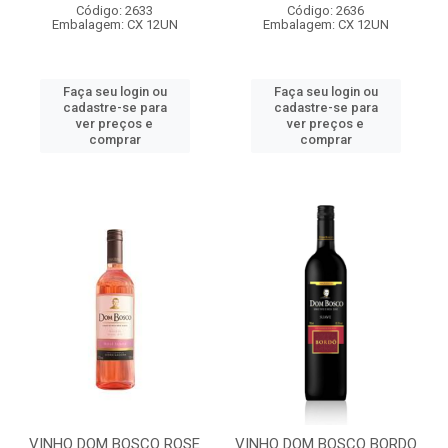
Código: 2633
Código: 2636
Embalagem: CX 12UN
Embalagem: CX 12UN
Faça seu login ou
Faça seu login ou
cadastre-se para
cadastre-se para
ver preços e
ver preços e
comprar
comprar
VINHO DOM BOSCO ROSE
VINHO DOM BOSCO BORDO