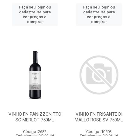
Faça seu login ou
Faça seu login ou
cadastre-se para
cadastre-se para
ver preços e
ver preços e
comprar
comprar
VINHO FN PANIZZON TTO
VINHO FN FRISANTE DI
SC MERLOT 750ML
MALLO ROSE SV 750ML
Código: 2682
Código: 10503
Embalagem: DP 03UN
Embalagem: DP 06UN