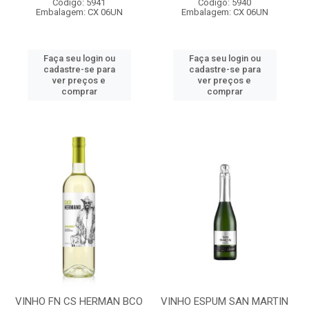
Código: 5941
Código: 5940
Embalagem: CX 06UN
Embalagem: CX 06UN
Faça seu login ou
Faça seu login ou
cadastre-se para
cadastre-se para
ver preços e
ver preços e
comprar
comprar
VINHO FN CS HERMAN BCO
VINHO ESPUM SAN MARTIN