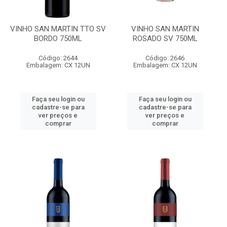
VINHO SAN MARTIN TTO SV
VINHO SAN MARTIN
BORDO 750ML
ROSADO SV 750ML
Código: 2644
Código: 2646
Embalagem: CX 12UN
Embalagem: CX 12UN
Faça seu login ou
Faça seu login ou
cadastre-se para
cadastre-se para
ver preços e
ver preços e
comprar
comprar