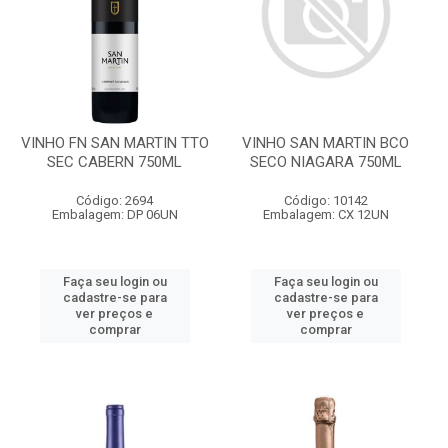
VINHO FN SAN MARTIN TTO
VINHO SAN MARTIN BCO
SEC CABERN 750ML
SECO NIAGARA 750ML
Código: 2694
Código: 10142
Embalagem: DP 06UN
Embalagem: CX 12UN
Faça seu login ou
Faça seu login ou
cadastre-se para
cadastre-se para
ver preços e
ver preços e
comprar
comprar