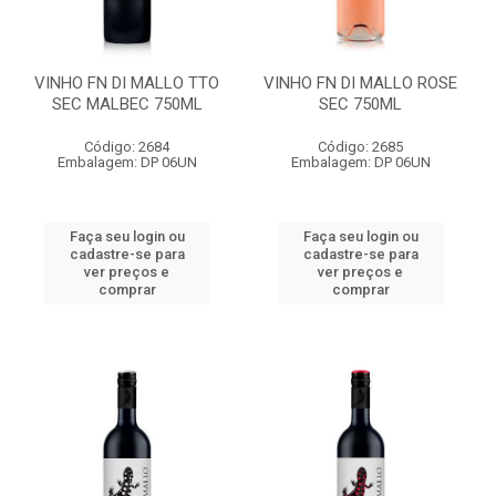
VINHO FN DI MALLO TTO
VINHO FN DI MALLO ROSE
SEC MALBEC 750ML
SEC 750ML
Código: 2684
Código: 2685
Embalagem: DP 06UN
Embalagem: DP 06UN
Faça seu login ou
Faça seu login ou
cadastre-se para
cadastre-se para
ver preços e
ver preços e
comprar
comprar