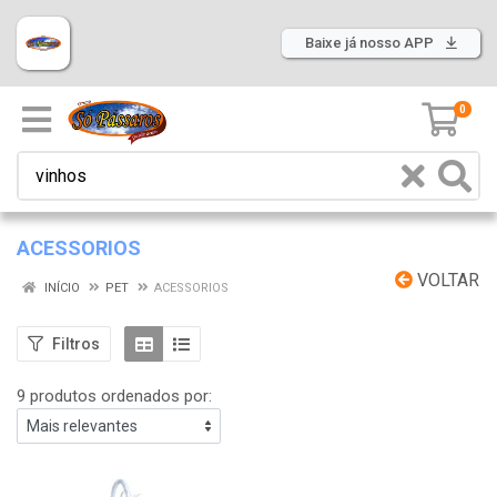
Baixe já nosso APP
0
ACESSORIOS
VOLTAR
INÍCIO
PET
ACESSORIOS
Filtros
9 produtos ordenados por: