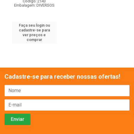
Código: 2143
Embalagem: DIVERSOS
Faça seu login ou
cadastre-se para
ver preços e
comprar
Cadastre-se para receber nossas ofertas!