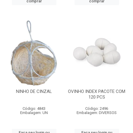
comprar
comprar
NINHO DE CINZAL
OVINHO INDEX PACOTE COM
120 PCS
Código: 4843
Código: 2496
Embalagem: UN
Embalagem: DIVERSOS
Faça seu login ou
Faça seu login ou