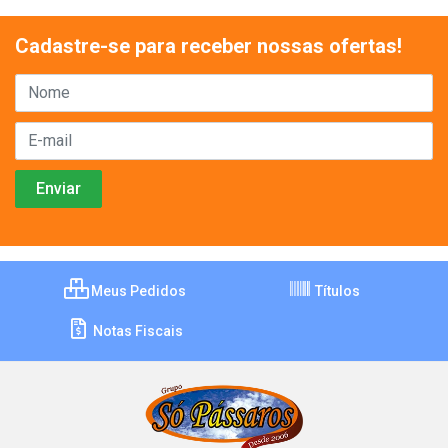
Cadastre-se para receber nossas ofertas!
Meus Pedidos
Títulos
Notas Fiscais