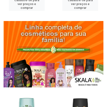
cadastre-se para
cadastre-se para
ver preços e
ver preços e
comprar
comprar