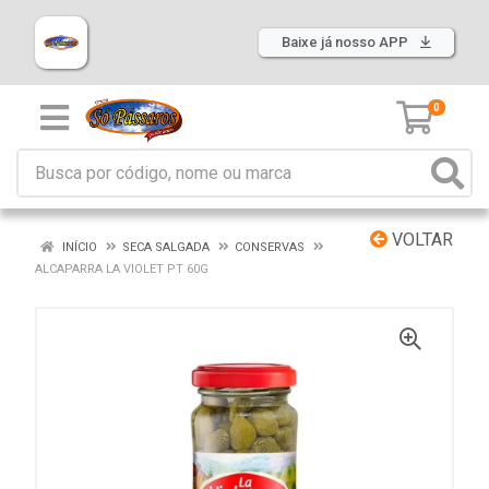
Baixe já nosso APP
0
VOLTAR
INÍCIO
SECA SALGADA
CONSERVAS
ALCAPARRA LA VIOLET PT 60G