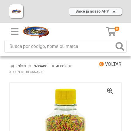
Baixe já nosso APP
0
VOLTAR
INÍCIO
PASSAROS
ALCON
ALCON CLUB CANARIO