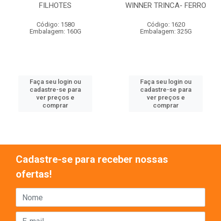
FILHOTES
WINNER TRINCA- FERRO
Código: 1580
Código: 1620
Embalagem: 160G
Embalagem: 325G
Faça seu login ou
Faça seu login ou
cadastre-se para
cadastre-se para
ver preços e
ver preços e
comprar
comprar
Cadastre-se para receber nossas
ofertas!