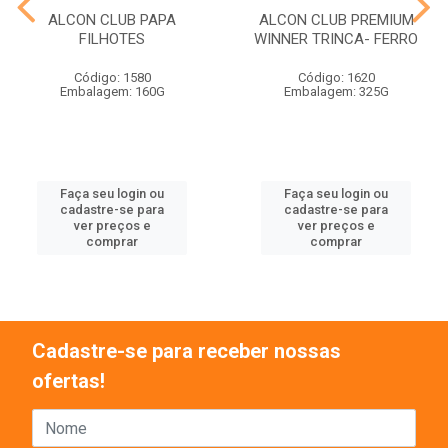
ALCON CLUB PAPA
ALCON CLUB PREMIUM
FILHOTES
WINNER TRINCA- FERRO
Código: 1580
Código: 1620
Embalagem: 160G
Embalagem: 325G
Faça seu login ou
Faça seu login ou
cadastre-se para
cadastre-se para
ver preços e
ver preços e
comprar
comprar
Cadastre-se para receber nossas
ofertas!