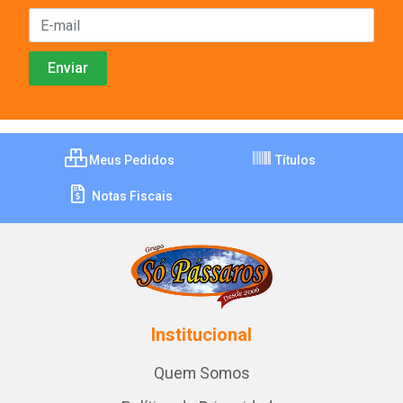
Meus Pedidos
Títulos
Notas Fiscais
Institucional
Quem Somos