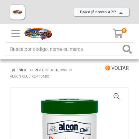
Baixe já nosso APP
0
VOLTAR
INÍCIO
REPTEIS
ALCON
ALCON CLUB REPTOMIX