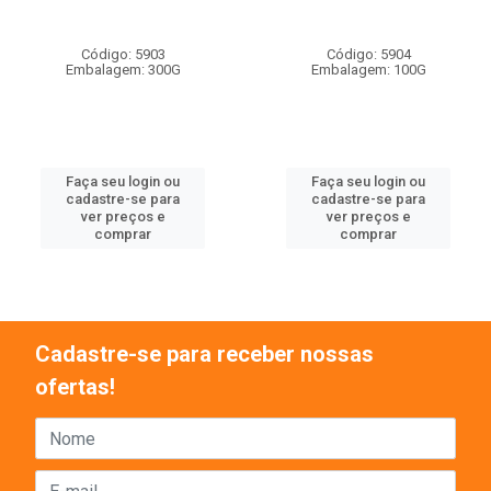
Código: 5903
Código: 5904
Embalagem: 300G
Embalagem: 100G
Faça seu login ou
Faça seu login ou
cadastre-se para
cadastre-se para
ver preços e
ver preços e
comprar
comprar
Cadastre-se para receber nossas
ofertas!