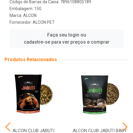
Código de Barras da Caixa: 7896108805189
Embalagem: 15G
Marca:
ALCON
Fornecedor:
ALCON PET
Faça seu login ou
cadastre-se para ver preços e comprar
Produtos Relacionados
ALCON CLUB JABUTI
ALCON CLUB JABUTI BABY