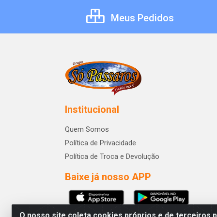
Meus Pedidos
Institucional
Quem Somos
Política de Privacidade
Política de Troca e Devolução
Baixe já nosso APP
O nosso site coleta cookies próprios e de terceiros 