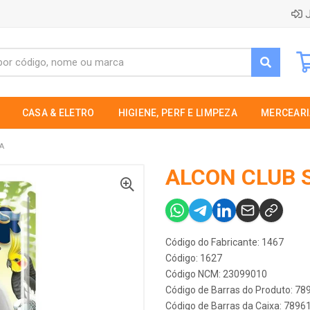
J
CASA & ELETRO
HIGIENE, PERF E LIMPEZA
MERCEARI
A
ALCON CLUB 
Código do Fabricante: 1467
Código: 1627
Código NCM: 23099010
Código de Barras do Produto: 7
Código de Barras da Caixa: 789