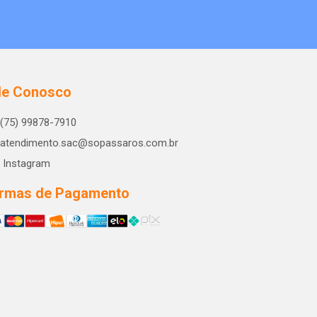
le Conosco
(75) 99878-7910
atendimento.sac@sopassaros.com.br
Instagram
rmas de Pagamento