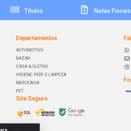
Títulos
Notas Fiscais
Departamentos
Fa
AUTOMOTIVO
BAZAR
CASA & ELETRO
HIGIENE, PERF E LIMPEZA
Fo
MERCEARIA
PET
Site Seguro
para