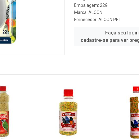
Embalagem: 22G
Marca:
ALCON
Fornecedor:
ALCON PET
Faça seu login
cadastre-se para ver pre