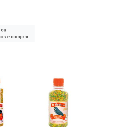
 ou
ços e comprar