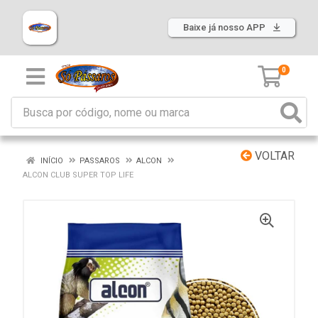
Baixe já nosso APP
0
VOLTAR
INÍCIO
PASSAROS
ALCON
ALCON CLUB SUPER TOP LIFE