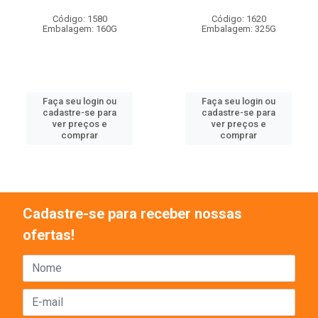
Código: 1580
Código: 1620
Embalagem: 160G
Embalagem: 325G
Faça seu login ou
Faça seu login ou
cadastre-se para
cadastre-se para
ver preços e
ver preços e
comprar
comprar
Cadastre-se para receber nossas
ofertas!