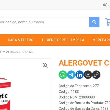
J
CASA & ELETRO
HIGIENE, PERF E LIMPEZA
MERCEARI
I
ALERGOVET C 1,4 MG
ALERGOVET C
Código do Fabricante: 277
Código: 1183
Código NCM: 23099090
Código de Barras do Produto: 7
Código de Barras da Caixa: 1183