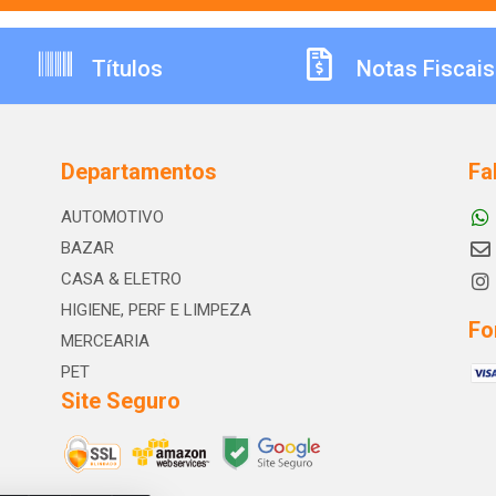
Títulos
Notas Fiscais
Departamentos
Fa
AUTOMOTIVO
BAZAR
CASA & ELETRO
HIGIENE, PERF E LIMPEZA
Fo
MERCEARIA
PET
Site Seguro