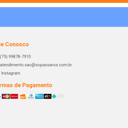
le Conosco
(75) 99878-7910
atendimento.sac@sopassaros.com.br
Instagram
rmas de Pagamento