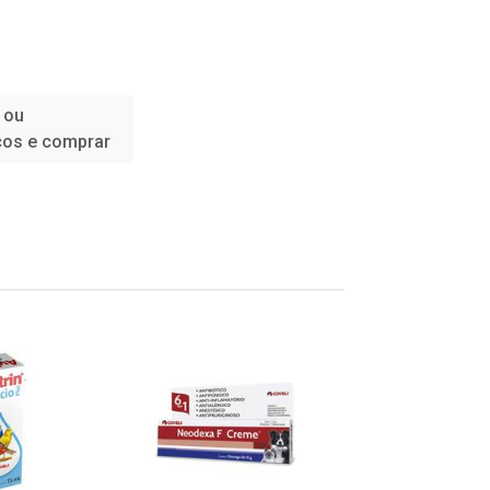
 ou
ços e comprar