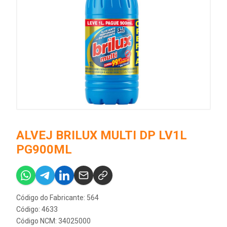
ALVEJ BRILUX MULTI DP LV1L
PG900ML
Código do Fabricante: 564
Código: 4633
Código NCM: 34025000