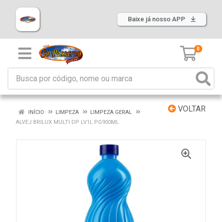
Baixe já nosso APP
0
VOLTAR
INÍCIO
LIMPEZA
LIMPEZA GERAL
ALVEJ BRILUX MULTI DP LV1L PG900ML