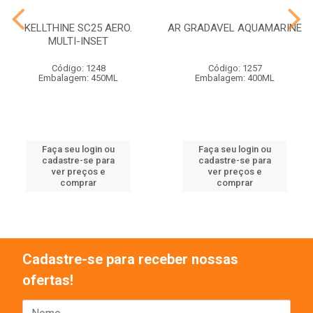
KELLTHINE SC25 AERO.
AR GRADAVEL AQUAMARINE
MULTI-INSET
Código: 1248
Código: 1257
Embalagem: 450ML
Embalagem: 400ML
Faça seu login ou
Faça seu login ou
cadastre-se para
cadastre-se para
ver preços e
ver preços e
comprar
comprar
Cadastre-se para receber nossas
ofertas!