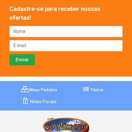
Cadastre-se para receber nossas
ofertas!
Meus Pedidos
Títulos
Notas Fiscais