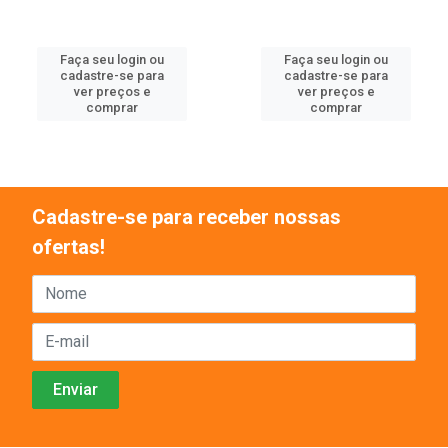
Faça seu login ou
Faça seu login ou
cadastre-se para
cadastre-se para
ver preços e
ver preços e
comprar
comprar
Cadastre-se para receber nossas
ofertas!