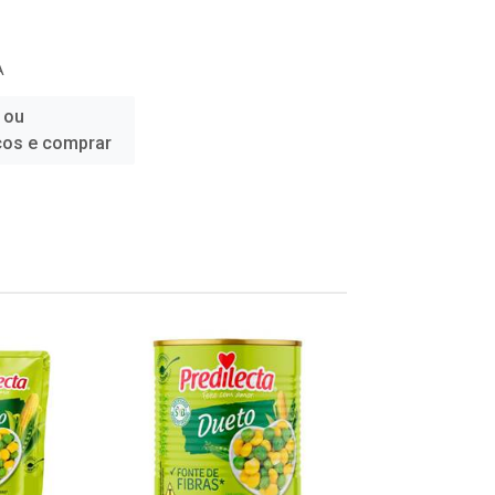
A
 ou
ços e comprar