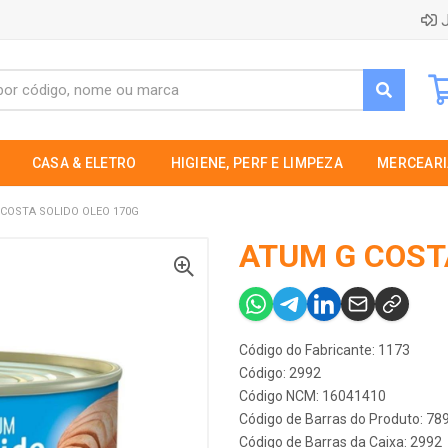
J
CASA & ELETRO
HIGIENE, PERF E LIMPEZA
MERCEARI
COSTA SOLIDO OLEO 170G
ATUM G COST
Código do Fabricante: 1173
Código: 2992
Código NCM: 16041410
Código de Barras do Produto: 7
Código de Barras da Caixa: 2992