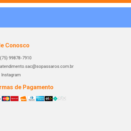
le Conosco
(75) 99878-7910
atendimento.sac@sopassaros.com.br
Instagram
rmas de Pagamento