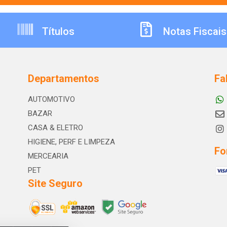
Títulos
Notas Fiscais
Departamentos
Fa
AUTOMOTIVO
BAZAR
CASA & ELETRO
HIGIENE, PERF E LIMPEZA
Fo
MERCEARIA
PET
Site Seguro