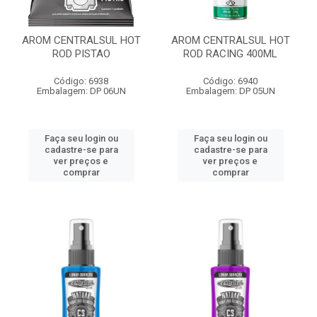
AROM CENTRALSUL HOT
AROM CENTRALSUL HOT
ROD PISTAO
ROD RACING 400ML
Código: 6938
Código: 6940
Embalagem: DP 06UN
Embalagem: DP 05UN
Faça seu login ou
Faça seu login ou
cadastre-se para
cadastre-se para
ver preços e
ver preços e
comprar
comprar