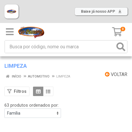
Baixe já nosso APP
0
LIMPEZA
VOLTAR
INÍCIO
AUTOMOTIVO
LIMPEZA
Filtros
63 produtos ordenados por: