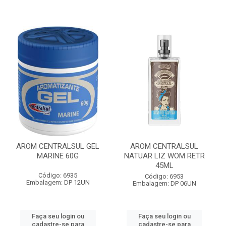
AROM CENTRALSUL GEL
AROM CENTRALSUL
MARINE 60G
NATUAR LIZ WOM RETR
45ML
Código: 6935
Código: 6953
Embalagem: DP 12UN
Embalagem: DP 06UN
Faça seu login ou
Faça seu login ou
cadastre-se para
cadastre-se para