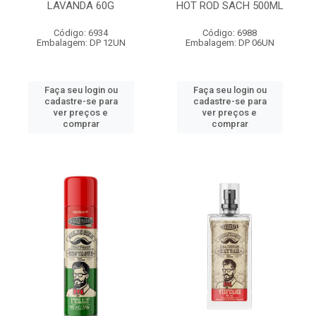
LAVANDA 60G
HOT ROD SACH 500ML
Código: 6934
Código: 6988
Embalagem: DP 12UN
Embalagem: DP 06UN
Faça seu login ou
Faça seu login ou
cadastre-se para
cadastre-se para
ver preços e
ver preços e
comprar
comprar