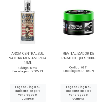
AROM CENTRALSUL
REVITALIZADOR DE
NATUAR MEN AMERICA
PARACHOQUES 200G
45ML
Código: 6991
Código: 6955
Embalagem: DP 06UN
Embalagem: DP 06UN
Faça seu login ou
Faça seu login ou
cadastre-se para
cadastre-se para
ver preços e
ver preços e
comprar
comprar