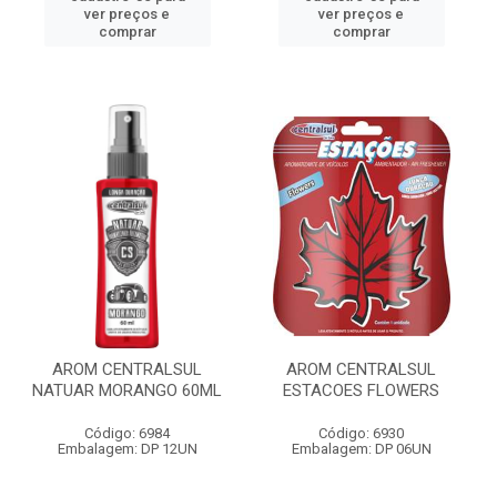
ver preços e
ver preços e
comprar
comprar
AROM CENTRALSUL
AROM CENTRALSUL
NATUAR MORANGO 60ML
ESTACOES FLOWERS
Código: 6984
Código: 6930
Embalagem: DP 12UN
Embalagem: DP 06UN