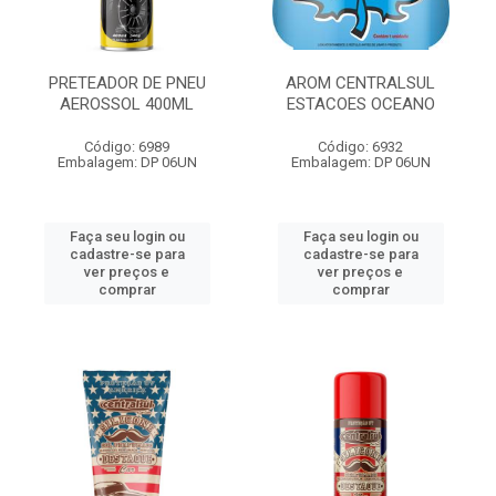
PRETEADOR DE PNEU
AROM CENTRALSUL
AEROSSOL 400ML
ESTACOES OCEANO
Código: 6989
Código: 6932
Embalagem: DP 06UN
Embalagem: DP 06UN
Faça seu login ou
Faça seu login ou
cadastre-se para
cadastre-se para
ver preços e
ver preços e
comprar
comprar