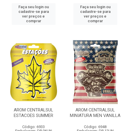
Faça seu login ou
Faça seu login ou
cadastre-se para
cadastre-se para
ver preços e
ver preços e
comprar
comprar
AROM CENTRALSUL
AROM CENTRALSUL
ESTACOES SUMMER
MINIATURA MEN VANILLA
Código: 6933
Código: 6948
Embalagem: DP 06UN
Embalagem: DP 12UN