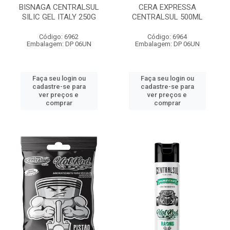
BISNAGA CENTRALSUL
CERA EXPRESSA
SILIC GEL ITALY 250G
CENTRALSUL 500ML
Código: 6962
Código: 6964
Embalagem: DP 06UN
Embalagem: DP 06UN
Faça seu login ou
Faça seu login ou
cadastre-se para
cadastre-se para
ver preços e
ver preços e
comprar
comprar