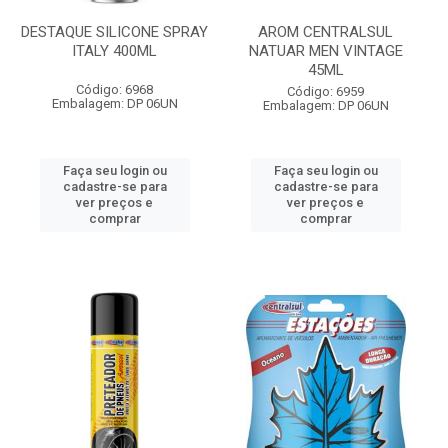
DESTAQUE SILICONE SPRAY
AROM CENTRALSUL
ITALY 400ML
NATUAR MEN VINTAGE
45ML
Código: 6968
Código: 6959
Embalagem: DP 06UN
Embalagem: DP 06UN
Faça seu login ou
Faça seu login ou
cadastre-se para
cadastre-se para
ver preços e
ver preços e
comprar
comprar