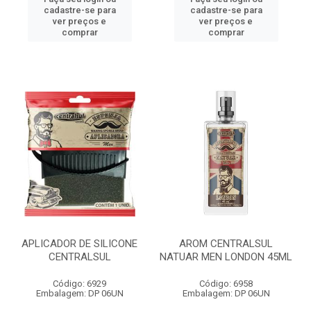
cadastre-se para
cadastre-se para
ver preços e
ver preços e
comprar
comprar
APLICADOR DE SILICONE
AROM CENTRALSUL
CENTRALSUL
NATUAR MEN LONDON 45ML
Código: 6929
Código: 6958
Embalagem: DP 06UN
Embalagem: DP 06UN