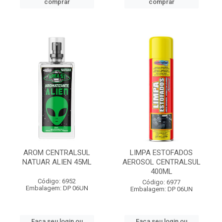
comprar
comprar
AROM CENTRALSUL
LIMPA ESTOFADOS
NATUAR ALIEN 45ML
AEROSOL CENTRALSUL
400ML
Código: 6952
Código: 6977
Embalagem: DP 06UN
Embalagem: DP 06UN
Faça seu login ou
Faça seu login ou