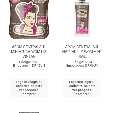
AROM CENTRALSUL
AROM CENTRALSUL
MINIATURA WOM LIZ
NATUAR LIZ WOM VINT
VINTAG
45ML
Código: 6951
Código: 6954
Embalagem: DP 12UN
Embalagem: DP 06UN
Faça seu login ou
Faça seu login ou
cadastre-se para
cadastre-se para
ver preços e
ver preços e
comprar
comprar