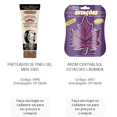
PRETEADOR DE PNEU GEL
AROM CENTRALSUL
MEN 250G
ESTACOES LAVANDA
Código: 6990
Código: 6931
Embalagem: DP 06UN
Embalagem: DP 06UN
Faça seu login ou
Faça seu login ou
cadastre-se para
cadastre-se para
ver preços e
ver preços e
comprar
comprar