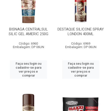
BISNAGA CENTRALSUL
DESTAQUE SILICONE SPRAY
SILIC GEL AMERIC 250G
LONDON 400ML
Código: 6960
Código: 6969
Embalagem: DP 06UN
Embalagem: DP 06UN
Faça seu login ou
Faça seu login ou
cadastre-se para
cadastre-se para
ver preços e
ver preços e
comprar
comprar