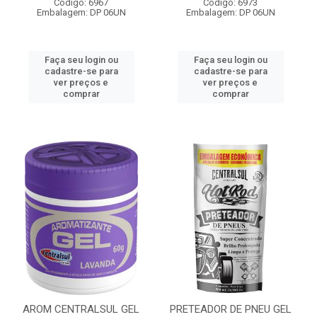
Código: 6967
Código: 6973
Embalagem: DP 06UN
Embalagem: DP 06UN
Faça seu login ou
Faça seu login ou
cadastre-se para
cadastre-se para
ver preços e
ver preços e
comprar
comprar
AROM CENTRALSUL GEL
PRETEADOR DE PNEU GEL