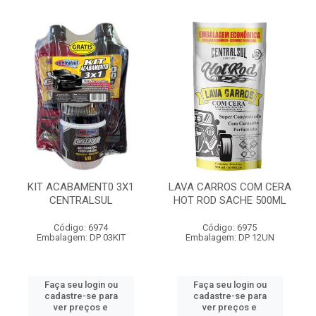
KIT ACABAMENT0 3X1
LAVA CARROS COM CERA
CENTRALSUL
HOT ROD SACHE 500ML
Código: 6974
Código: 6975
Embalagem: DP 03KIT
Embalagem: DP 12UN
Faça seu login ou
Faça seu login ou
cadastre-se para
cadastre-se para
ver preços e
ver preços e