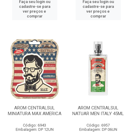
Faça seu login ou
Faça seu login ou
cadastre-se para
cadastre-se para
ver preços e
ver preços e
comprar
comprar
AROM CENTRALSUL
AROM CENTRALSUL
MINIATURA MAX AMERICA
NATUAR MEN ITALY 45ML
Código: 6943
Código: 6957
Embalagem: DP 12UN
Embalagem: DP 06UN