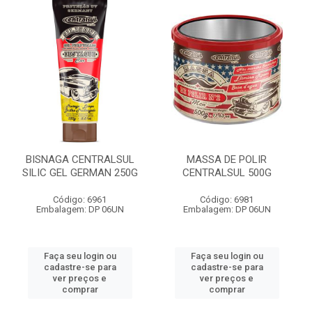
BISNAGA CENTRALSUL
MASSA DE POLIR
SILIC GEL GERMAN 250G
CENTRALSUL 500G
Código: 6961
Código: 6981
Embalagem: DP 06UN
Embalagem: DP 06UN
Faça seu login ou
Faça seu login ou
cadastre-se para
cadastre-se para
ver preços e
ver preços e
comprar
comprar