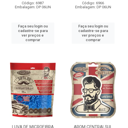
Código: 6987
Código: 6966
Embalagem: DP 06UN
Embalagem: DP 06UN
Faça seu login ou
Faça seu login ou
cadastre-se para
cadastre-se para
ver preços e
ver preços e
comprar
comprar
LUVA DE MICROFIBRA
AROM CENTRALSUL