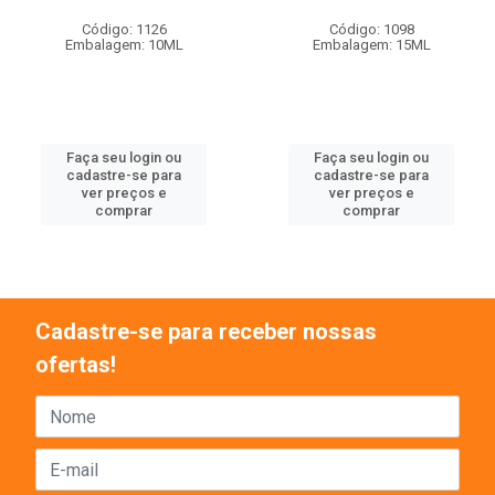
Código: 1126
Código: 1098
Embalagem: 10ML
Embalagem: 15ML
Faça seu login ou
Faça seu login ou
cadastre-se para
cadastre-se para
ver preços e
ver preços e
comprar
comprar
Cadastre-se para receber nossas
ofertas!