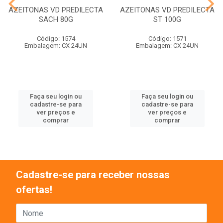
AZEITONAS VD PREDILECTA
AZEITONAS VD PREDILECTA
SACH 80G
ST 100G
Código: 1574
Código: 1571
Embalagem: CX 24UN
Embalagem: CX 24UN
Faça seu login ou
Faça seu login ou
cadastre-se para
cadastre-se para
ver preços e
ver preços e
comprar
comprar
Cadastre-se para receber nossas
ofertas!