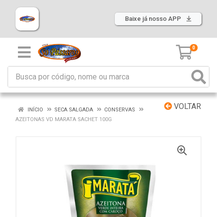
Baixe já nosso APP
0
VOLTAR
INÍCIO
SECA SALGADA
CONSERVAS
AZEITONAS VD MARATA SACHET 100G