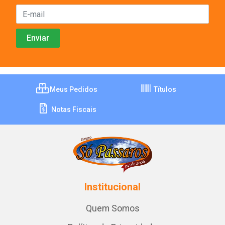
Meus Pedidos
Títulos
Notas Fiscais
Institucional
Quem Somos