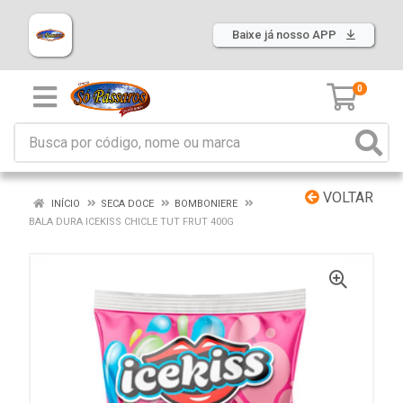
Baixe já nosso APP
0
VOLTAR
INÍCIO
SECA DOCE
BOMBONIERE
BALA DURA ICEKISS CHICLE TUT FRUT 400G