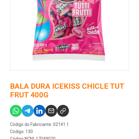
BALA DURA ICEKISS CHICLE TUT
FRUT 400G
Código do Fabricante: 02141.1
Código: 130
Código NCM: 17049020