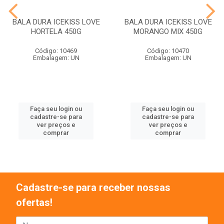
BALA DURA ICEKISS LOVE
BALA DURA ICEKISS LOVE
HORTELA 450G
MORANGO MIX 450G
Código: 10469
Código: 10470
Embalagem: UN
Embalagem: UN
Faça seu login ou
Faça seu login ou
cadastre-se para
cadastre-se para
ver preços e
ver preços e
comprar
comprar
Cadastre-se para receber nossas
ofertas!