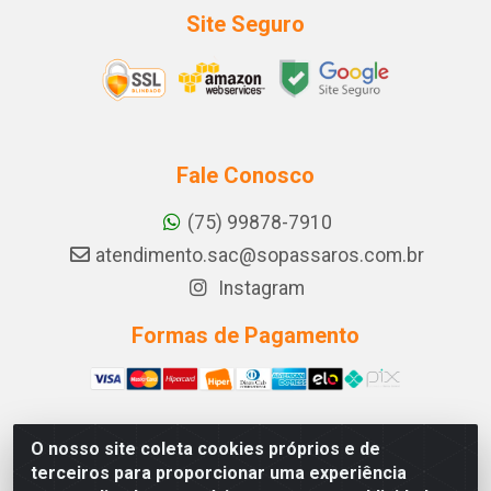
Site Seguro
Fale Conosco
(75) 99878-7910
atendimento.sac@sopassaros.com.br
Instagram
Formas de Pagamento
O nosso site coleta cookies próprios e de
A PINA DOS SANTOS DELEZZOTTE LTDA - RODOVIA BA
terceiros para proporcionar uma experiência
233, 27 - ZONA RURAL, ITABERABA/BA - CEP 46.880-