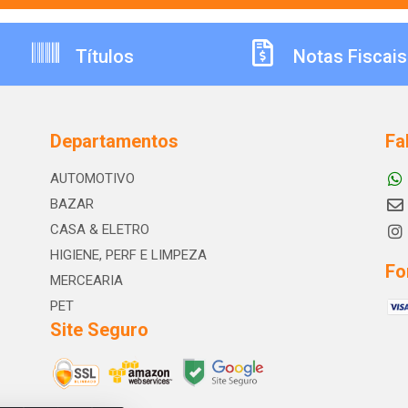
Títulos
Notas Fiscais
Departamentos
Fa
AUTOMOTIVO
BAZAR
CASA & ELETRO
HIGIENE, PERF E LIMPEZA
Fo
MERCEARIA
PET
Site Seguro