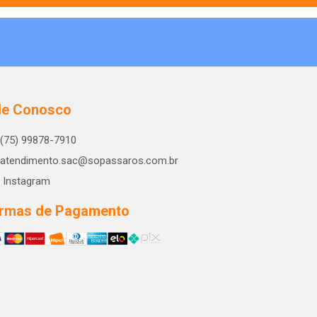
le Conosco
(75) 99878-7910
atendimento.sac@sopassaros.com.br
Instagram
rmas de Pagamento