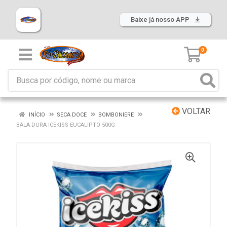
Baixe já nosso APP
0
VOLTAR
INÍCIO
SECA DOCE
BOMBONIERE
BALA DURA ICEKISS EUCALIPTO 500G