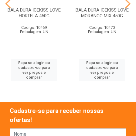
BALA DURA ICEKISS LOVE
BALA DURA ICEKISS LOVE
HORTELA 450G
MORANGO MIX 450G
Código: 10469
Código: 10470
Embalagem: UN
Embalagem: UN
Faça seu login ou
Faça seu login ou
cadastre-se para
cadastre-se para
ver preços e
ver preços e
comprar
comprar
Cadastre-se para receber nossas
ofertas!