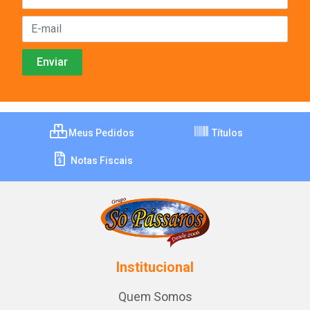
Meus Pedidos
Títulos
Notas Fiscais
Institucional
Quem Somos