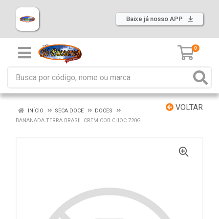
Baixe já nosso APP
0
VOLTAR
INÍCIO
SECA DOCE
DOCES
BANANADA TERRA BRASIL CREM COB CHOC 720G