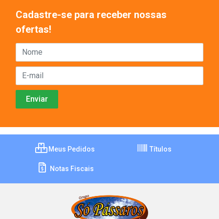
Cadastre-se para receber nossas
ofertas!
Meus Pedidos
Títulos
Notas Fiscais