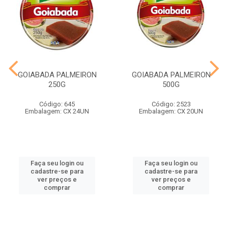
GOIABADA PALMEIRON
GOIABADA PALMEIRON
250G
500G
Código: 645
Código: 2523
Embalagem: CX 24UN
Embalagem: CX 20UN
Faça seu login ou
Faça seu login ou
cadastre-se para
cadastre-se para
ver preços e
ver preços e
comprar
comprar