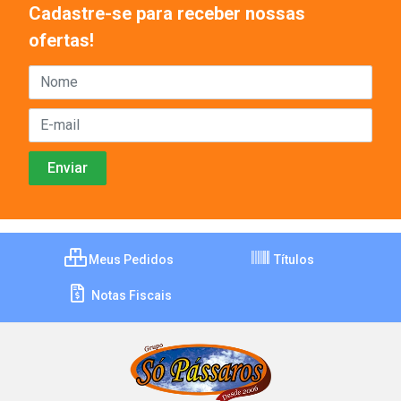
Cadastre-se para receber nossas
ofertas!
Meus Pedidos
Títulos
Notas Fiscais