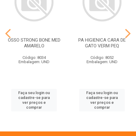
OSSO STRONG BONE MED
PA HIGIENICA CARA DE
AMARELO
GATO VERM PEQ
Código: 8034
Código: 8052
Embalagem: UND
Embalagem: UND
Faça seu login ou
Faça seu login ou
cadastre-se para
cadastre-se para
ver preços e
ver preços e
comprar
comprar