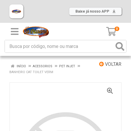
Baixe já nosso APP
0
VOLTAR
INÍCIO
ACESSORIOS
PET INJET
BANHEIRO CAT TOILET VERM