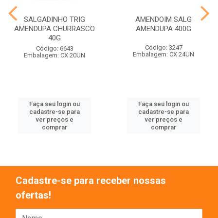
SALGADINHO TRIG
AMENDOIM SALG
AMENDUPA CHURRASCO
AMENDUPA 400G
40G
Código: 3247
Código: 6643
Embalagem: CX 24UN
Embalagem: CX 20UN
Faça seu login ou
Faça seu login ou
cadastre-se para
cadastre-se para
ver preços e
ver preços e
comprar
comprar
Cadastre-se para receber nossas
ofertas!