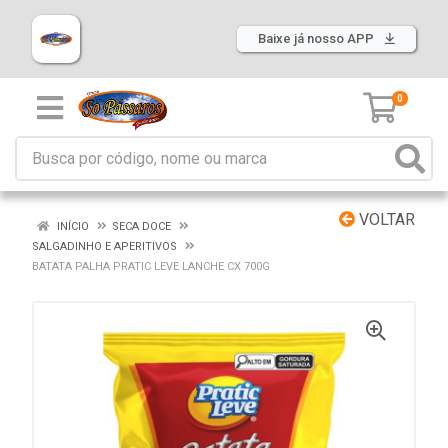
Baixe já nosso APP
0
VOLTAR
INÍCIO
SECA DOCE
SALGADINHO E APERITIVOS
BATATA PALHA PRATIC LEVE LANCHE CX 700G