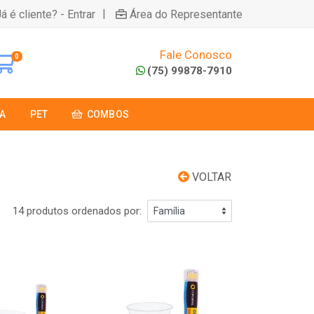
|
á é cliente? - Entrar
Área do Representante
Fale Conosco
0
(75) 99878-7910
A
PET
COMBOS
VOLTAR
14 produtos ordenados por: