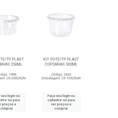
OTE/TP PLAST
KIT POTE/TP PLAST
BRAS 250ML
COPOBRAS 500ML
digo: 1996
Código: 2632
em: CX 20X25UN
Embalagem: CX 12X25UN
 seu login ou
Faça seu login ou
stre-se para
cadastre-se para
r preços e
ver preços e
comprar
comprar