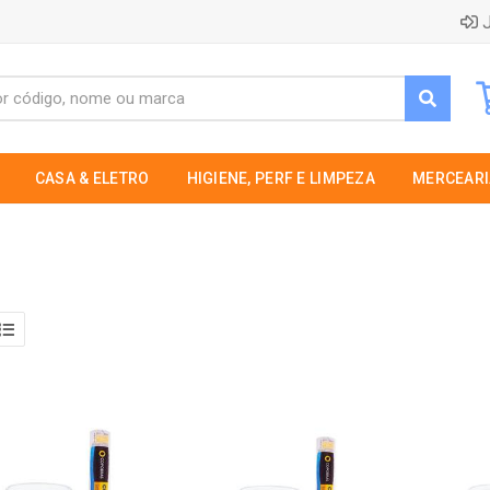
J
CASA & ELETRO
HIGIENE, PERF E LIMPEZA
MERCEARI