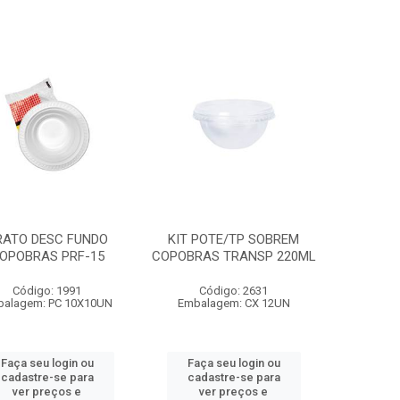
RATO DESC FUNDO
KIT POTE/TP SOBREM
OPOBRAS PRF-15
COPOBRAS TRANSP 220ML
Código: 1991
Código: 2631
balagem: PC 10X10UN
Embalagem: CX 12UN
Faça seu login ou
Faça seu login ou
cadastre-se para
cadastre-se para
ver preços e
ver preços e