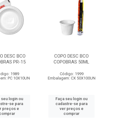
O DESC BCO
COPO DESC BCO
BRAS PR-15
COPOBRAS 50ML
digo: 1989
Código: 1999
em: PC 10X10UN
Embalagem: CX 50X100UN
 seu login ou
Faça seu login ou
stre-se para
cadastre-se para
r preços e
ver preços e
comprar
comprar