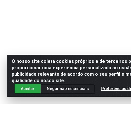
O nosso site coleta cookies próprios e de terceiros 
proporcionar uma experiência personalizada ao usuár
publicidade relevante de acordo com o seu perfil e m
qualidade do nosso site.
Aceitar
Negar não essenciais
Preferências d