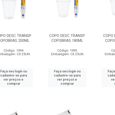
OPO DESC TRANSP
COPO DESC TRANSP
COPO 
OPOBRAS 200ML
COPOBRAS 180ML
COPO
Código: 1994
Código: 1995
Có
mbalagem: CX 25UN
Embalagem: CX 25UN
Embal
Faça seu login ou
Faça seu login ou
Faça
cadastre-se para
cadastre-se para
cada
ver preços e
ver preços e
ve
comprar
comprar