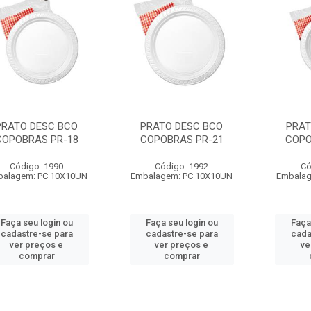
PRATO DESC BCO
PRATO DESC BCO
PRAT
COPOBRAS PR-18
COPOBRAS PR-21
COPO
Código: 1990
Código: 1992
Có
balagem: PC 10X10UN
Embalagem: PC 10X10UN
Embalag
Faça seu login ou
Faça seu login ou
Faça
cadastre-se para
cadastre-se para
cada
ver preços e
ver preços e
ve
comprar
comprar