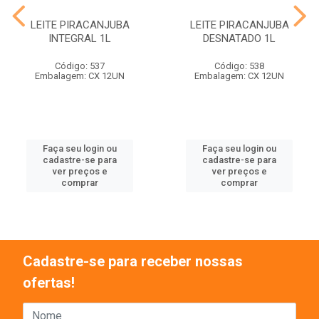
LEITE PIRACANJUBA
LEITE PIRACANJUBA
INTEGRAL 1L
DESNATADO 1L
Código: 537
Código: 538
Embalagem: CX 12UN
Embalagem: CX 12UN
Faça seu login ou
Faça seu login ou
cadastre-se para
cadastre-se para
ver preços e
ver preços e
comprar
comprar
Cadastre-se para receber nossas
ofertas!