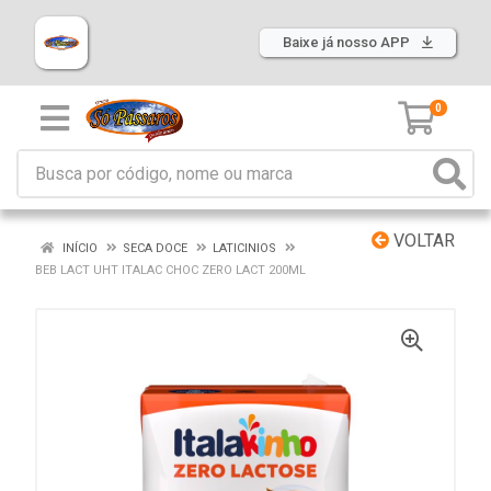
Baixe já nosso APP
0
VOLTAR
INÍCIO
SECA DOCE
LATICINIOS
BEB LACT UHT ITALAC CHOC ZERO LACT 200ML