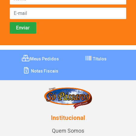
Meus Pedidos
Títulos
Notas Fiscais
Institucional
Quem Somos