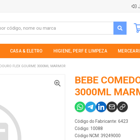
J
CASA & ELETRO
HIGIENE, PERF E LIMPEZA
MERCEARI
DOURO FLEX GOURME 3000ML MARMOR
BEBE COMED
3000ML MAR
Código do Fabricante: 6423
Código: 10088
Código NCM: 39249000