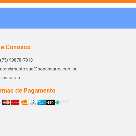
le Conosco
(75) 99878-7910
atendimento.sac@sopassaros.com.br
Instagram
rmas de Pagamento