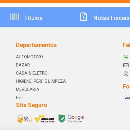
Títulos
Notas Fiscais
Departamentos
Fa
AUTOMOTIVO
BAZAR
CASA & ELETRO
HIGIENE, PERF E LIMPEZA
Fo
MERCEARIA
PET
Site Seguro