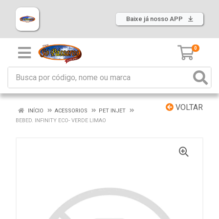
Baixe já nosso APP
0
VOLTAR
INÍCIO
ACESSORIOS
PET INJET
BEBED. INFINITY ECO- VERDE LIMAO