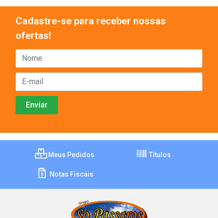
Cadastre-se para receber nossas
ofertas!
Meus Pedidos
Títulos
Notas Fiscais