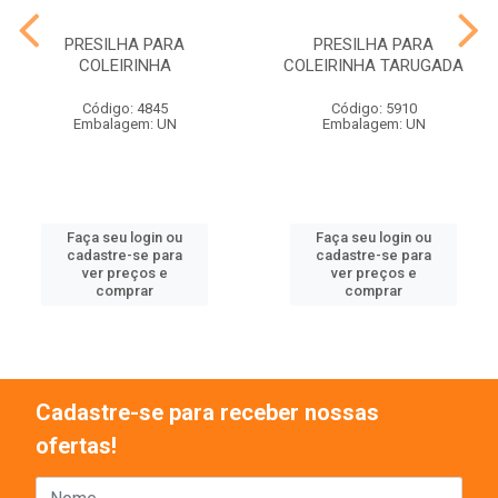
PRESILHA PARA
PRESILHA PARA
COLEIRINHA
COLEIRINHA TARUGADA
Código: 4845
Código: 5910
Embalagem: UN
Embalagem: UN
Faça seu login ou
Faça seu login ou
cadastre-se para
cadastre-se para
ver preços e
ver preços e
comprar
comprar
Cadastre-se para receber nossas
ofertas!