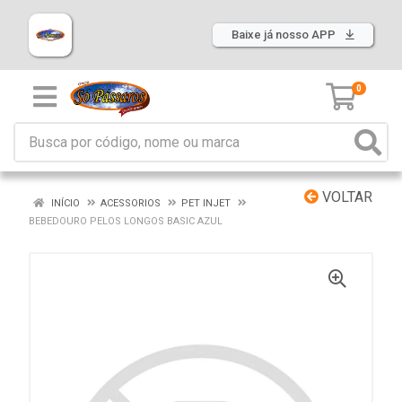
Baixe já nosso APP
0
VOLTAR
INÍCIO
ACESSORIOS
PET INJET
BEBEDOURO PELOS LONGOS BASIC AZUL