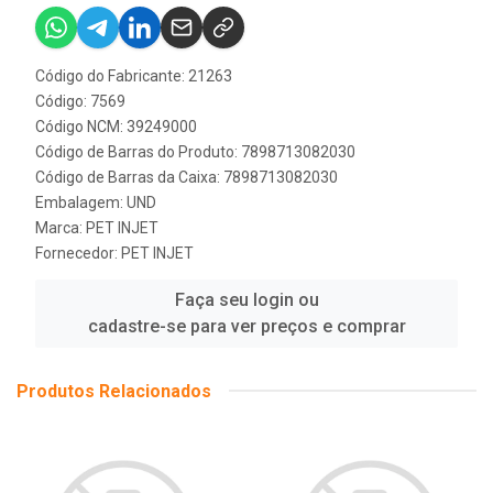
Código do Fabricante: 21263
Código: 7569
Código NCM: 39249000
Código de Barras do Produto: 7898713082030
Código de Barras da Caixa: 7898713082030
Embalagem: UND
Marca:
PET INJET
Fornecedor:
PET INJET
Faça seu login ou
cadastre-se para ver preços e comprar
Produtos Relacionados