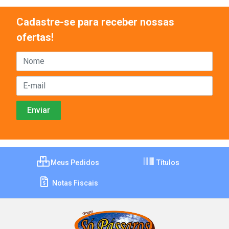
Cadastre-se para receber nossas
ofertas!
Meus Pedidos
Títulos
Notas Fiscais