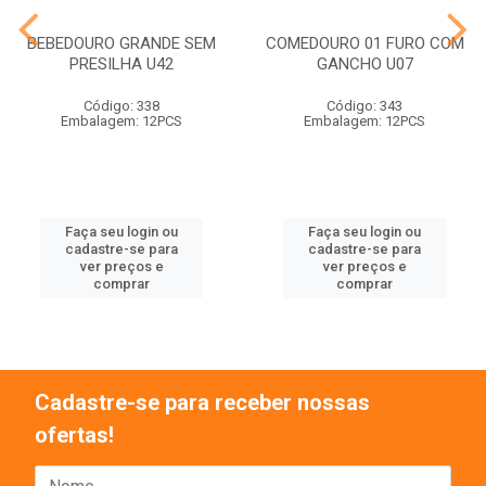
BEBEDOURO GRANDE SEM
COMEDOURO 01 FURO COM
PRESILHA U42
GANCHO U07
Código: 338
Código: 343
Embalagem: 12PCS
Embalagem: 12PCS
Faça seu login ou
Faça seu login ou
cadastre-se para
cadastre-se para
ver preços e
ver preços e
comprar
comprar
Cadastre-se para receber nossas
ofertas!