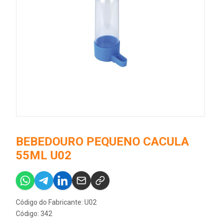
BEBEDOURO PEQUENO CACULA
55ML U02
Código do Fabricante: U02
Código: 342