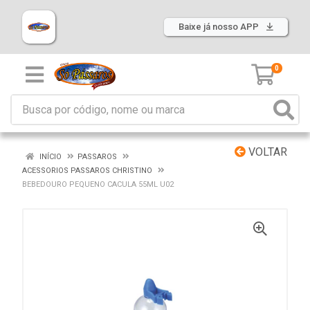
Baixe já nosso APP
0
VOLTAR
INÍCIO
PASSAROS
ACESSORIOS PASSAROS CHRISTINO
BEBEDOURO PEQUENO CACULA 55ML U02