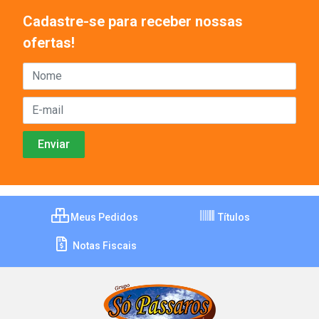
Cadastre-se para receber nossas
ofertas!
Meus Pedidos
Títulos
Notas Fiscais