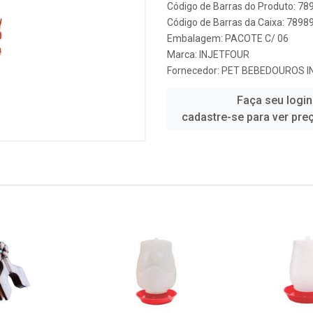
Código de Barras do Produto: 7
Código de Barras da Caixa: 789
Embalagem: PACOTE C/ 06
Marca:
INJETFOUR
Fornecedor:
PET BEBEDOUROS I
Faça seu login
cadastre-se para ver pre