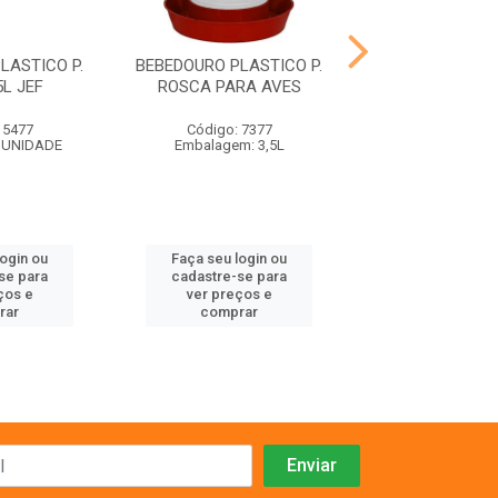
LASTICO P.
BEBEDOURO PLASTICO P.
FRONTAL P
L JEF
ROSCA PARA AVES
COLEIRIN
 5477
Código: 7377
Código: 48
 UNIDADE
Embalagem: 3,5L
Embalagem:
login ou
Faça seu login ou
Faça seu log
se para
cadastre-se para
cadastre-se 
ços e
ver preços e
ver preços
rar
comprar
comprar