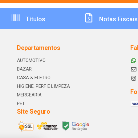
Títulos
Notas Fiscais
Departamentos
Fa
AUTOMOTIVO
BAZAR
CASA & ELETRO
HIGIENE, PERF E LIMPEZA
Fo
MERCEARIA
PET
Site Seguro