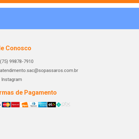
le Conosco
(75) 99878-7910
atendimento.sac@sopassaros.com.br
Instagram
rmas de Pagamento