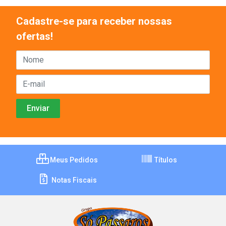
Cadastre-se para receber nossas
ofertas!
Meus Pedidos
Títulos
Notas Fiscais