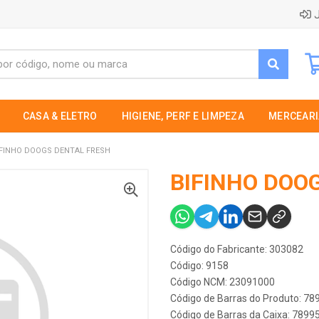
J
CASA & ELETRO
HIGIENE, PERF E LIMPEZA
MERCEARI
IFINHO DOOGS DENTAL FRESH
BIFINHO DOO
Código do Fabricante: 303082
Código: 9158
Código NCM: 23091000
Código de Barras do Produto: 7
Código de Barras da Caixa: 789