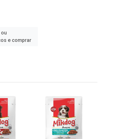
 ou
ços e comprar