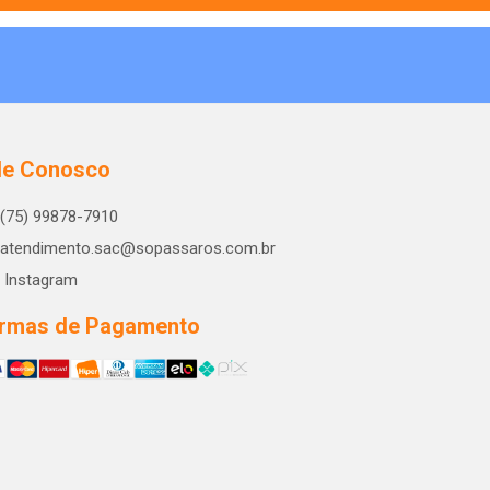
le Conosco
(75) 99878-7910
atendimento.sac@sopassaros.com.br
Instagram
rmas de Pagamento