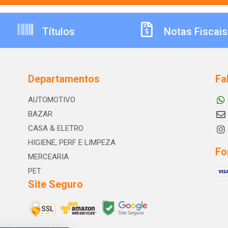
Títulos
Notas Fiscais
Departamentos
Fa
AUTOMOTIVO
BAZAR
CASA & ELETRO
HIGIENE, PERF E LIMPEZA
Fo
MERCEARIA
PET
Site Seguro