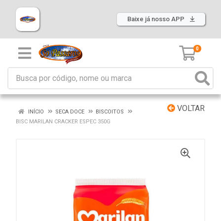
Baixe já nosso APP
0
VOLTAR
INÍCIO
SECA DOCE
BISCOITOS
BISC MARILAN CRACKER ESPEC 350G