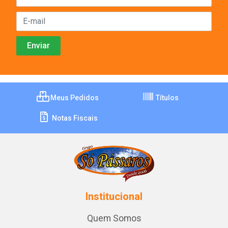
Meus Pedidos
Títulos
Notas Fiscais
Institucional
Quem Somos