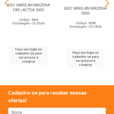
BISC MARILAN MAIZENA
BISC MARILAN MAIZENA
FAR LACTEA 300G
300G
Código: 5846
Código: 9288
Embalagem: CX 20UN
Embalagem: CX 24UN
Faça seu login ou
Faça seu login ou
cadastre-se para
cadastre-se para
ver preços e
ver preços e
comprar
comprar
Cadastre-se para receber nossas
ofertas!