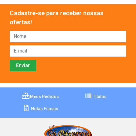
Cadastre-se para receber nossas
ofertas!
Meus Pedidos
Títulos
Notas Fiscais