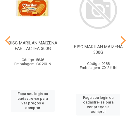
BISC MARILAN MAIZENA
BISC MARILAN MAIZENA
FAR LACTEA 300G
300G
Código: 5846
Código: 9288
Embalagem: CX 20UN
Embalagem: CX 24UN
Faça seu login ou
Faça seu login ou
cadastre-se para
cadastre-se para
ver preços e
ver preços e
comprar
comprar