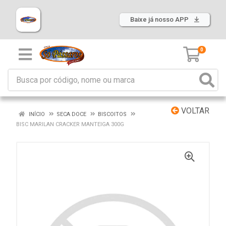
Baixe já nosso APP
0
VOLTAR
INÍCIO
SECA DOCE
BISCOITOS
BISC MARILAN CRACKER MANTEIGA 300G