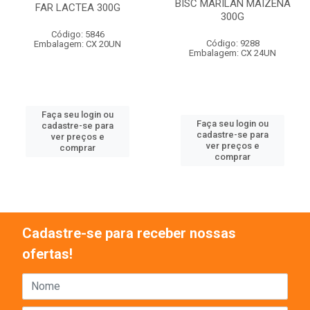
BISC MARILAN MAIZENA
FAR LACTEA 300G
300G
Código: 5846
Código: 9288
Embalagem: CX 20UN
Embalagem: CX 24UN
Faça seu login ou
Faça seu login ou
cadastre-se para
cadastre-se para
ver preços e
ver preços e
comprar
comprar
Cadastre-se para receber nossas
ofertas!