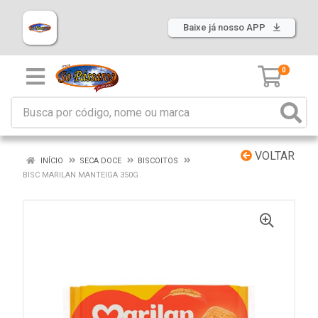
Baixe já nosso APP
0
VOLTAR
INÍCIO
SECA DOCE
BISCOITOS
BISC MARILAN MANTEIGA 350G