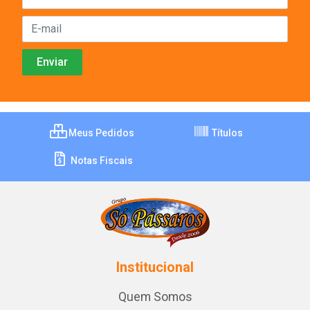
Meus Pedidos
Títulos
Notas Fiscais
Institucional
Quem Somos