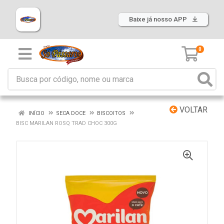
Baixe já nosso APP
0
VOLTAR
INÍCIO
SECA DOCE
BISCOITOS
BISC MARILAN ROSQ TRAD CHOC 300G