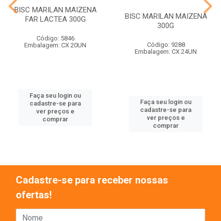
BISC MARILAN MAIZENA
BISC MARILAN MAIZENA
FAR LACTEA 300G
300G
Código: 5846
Código: 9288
Embalagem: CX 20UN
Embalagem: CX 24UN
Faça seu login ou
Faça seu login ou
cadastre-se para
cadastre-se para
ver preços e
ver preços e
comprar
comprar
Cadastre-se para receber nossas
ofertas!