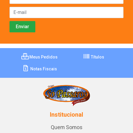
Meus Pedidos
Títulos
Notas Fiscais
Institucional
Quem Somos