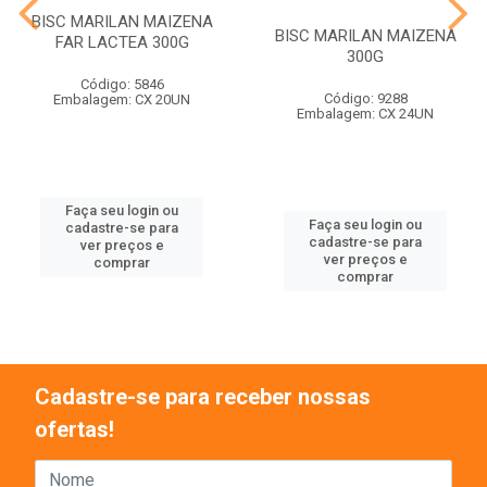
BISC MARILAN MAIZENA
BISC MARILAN MAIZENA
FAR LACTEA 300G
300G
Código: 5846
Código: 9288
Embalagem: CX 20UN
Embalagem: CX 24UN
Faça seu login ou
Faça seu login ou
cadastre-se para
cadastre-se para
ver preços e
ver preços e
comprar
comprar
Cadastre-se para receber nossas
ofertas!