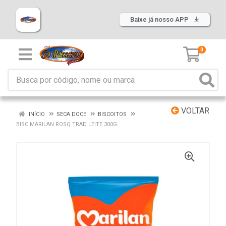
Baixe já nosso APP
0
VOLTAR
INÍCIO
SECA DOCE
BISCOITOS
BISC MARILAN ROSQ TRAD LEITE 300G