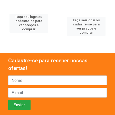
Faça seu login ou
Faça seu login ou
cadastre-se para
cadastre-se para
ver preços e
ver preços e
comprar
comprar
Cadastre-se para receber nossas
ofertas!