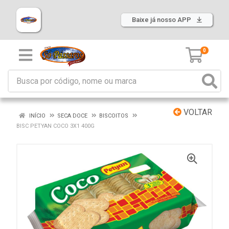
Baixe já nosso APP
0
VOLTAR
INÍCIO
SECA DOCE
BISCOITOS
BISC PETYAN COCO 3X1 400G