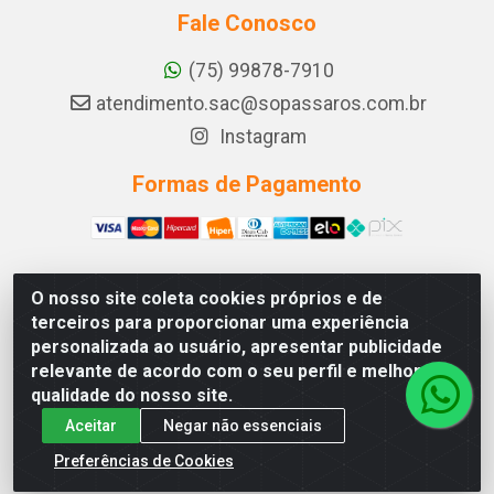
Fale Conosco
(75) 99878-7910
atendimento.sac@sopassaros.com.br
Instagram
Formas de Pagamento
O nosso site coleta cookies próprios e de
A PINA DOS SANTOS DELEZZOTTE LTDA - RODOVIA BA
terceiros para proporcionar uma experiência
233, 27 - ZONA RURAL, ITABERABA/BA - CEP 46.880-
personalizada ao usuário, apresentar publicidade
000 - CNPJ 30.578.948/0001-90
relevante de acordo com o seu perfil e melhorar a
qualidade do nosso site.
Aceitar
Negar não essenciais
Preferências de Cookies